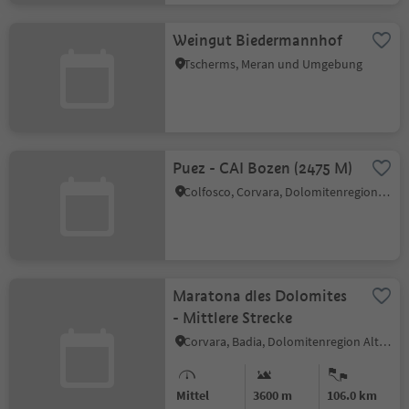
Weingut Biedermannhof
Tscherms, Meran und Umgebung
Puez - CAI Bozen (2475 M)
Colfosco, Corvara, Dolomitenregion Alta Badia
Maratona dles Dolomites
- Mittlere Strecke
Corvara, Badia, Dolomitenregion Alta Badia
Mittel
3600 m
106.0 km