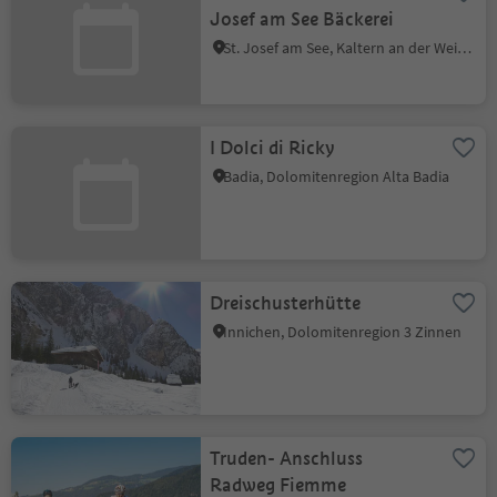
Josef am See Bäckerei
St. Josef am See, Kaltern an der Weinstraße, Südtiroler Weinstraße
I Dolci di Ricky
Badia, Dolomitenregion Alta Badia
Dreischusterhütte
Innichen, Dolomitenregion 3 Zinnen
Truden- Anschluss
Radweg Fiemme