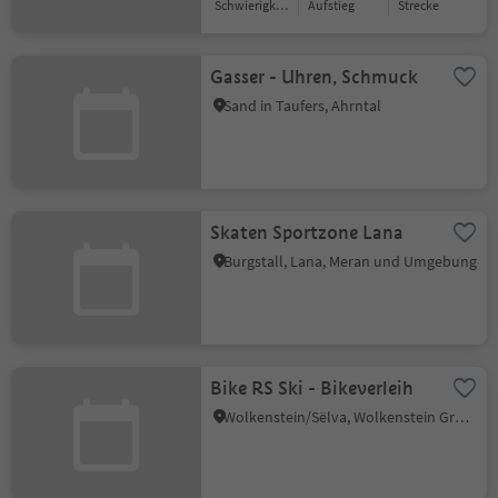
Schwierigkeitsgrad
Aufstieg
Strecke
Gasser - Uhren, Schmuck
Sand in Taufers, Ahrntal
Skaten Sportzone Lana
Burgstall, Lana, Meran und Umgebung
Bike RS Ski - Bikeverleih
Wolkenstein/Sëlva, Wolkenstein Gröden, Dolomitenregion Gröden