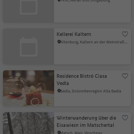
Tirol, Meran und Umgebung
Kellerei Kaltern
Altenburg, Kaltern an der Weinstraße, Südtiroler Weinstraße
Residence Bistró Ciasa
Vedla
Badia, Dolomitenregion Alta Badia
Winterwanderung über die
Eisawiesn im Matschertal
Matsch, Mals, Vinschgau