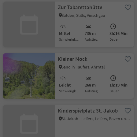
Zur Tabarettahütte
Sulden, Stilfs, Vinschgau
Mittel
735 m
3h:16 Min
Schwierigkeitsgrad
Aufstieg
Dauer
Kleiner Nock
Sand in Taufers, Ahrntal
Leicht
268 m
1h:19 Min
Schwierigkeitsgrad
Aufstieg
Dauer
Kinderspielplatz St. Jakob
St. Jakob - Leifers, Leifers, Bozen und Umgebung