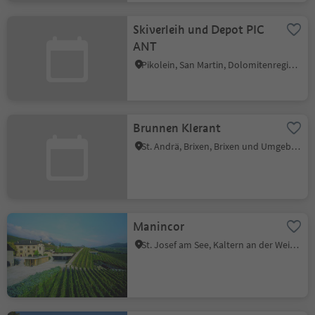
Skiverleih und Depot PIC
ANT
Pikolein, San Martin, Dolomitenregion Kronplatz
Brunnen Klerant
St. Andrä, Brixen, Brixen und Umgebung
Manincor
St. Josef am See, Kaltern an der Weinstraße, Südtiroler Weinstraße