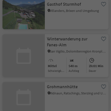
Gasthof Sturmhof
Villanders, Brixen und Umgebung
Winterwanderung zur
Fanes-Alm
San Vigilio, Dolomitenregion Kronplatz
Mittel
540 m
2h:01 Min
Schwierigkeitsgrad
Aufstieg
Dauer
Grohmannhütte
Ridnaun, Ratschings, Sterzing und Umgebung