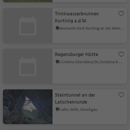
Trinkwasserbrunnen
Kurtinig a.d.W.
Neumarkt Dorf, Kurtinig an der Weinstraße, Südtiroler Weinstraße
Regensburger Hütte
S.Cristina Gherdëina/St.Christina in Gröden, St.Christina in Gröden, Dolomitenregion Gröden
Steintunnel an der
Latschenrunde
Trafoi, Stilfs, Vinschgau