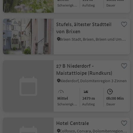
Schwierigkeitsgrad
Aufstieg
Dauer
Stufels, ältester Stadtteil
von Brixen
Brixen Stadt, Brixen, Brixen und Umgebung
27 B Niederdorf -
Maistattloipe (Rundkurs)
Niederdorf, Dolomitenregion 3 Zinnen
Mittel
2479 m
0h:00 Min
Schwierigkeitsgrad
Aufstieg
Dauer
Hotel Centrale
Colfosco, Corvara, Dolomitenregion Alta Badia