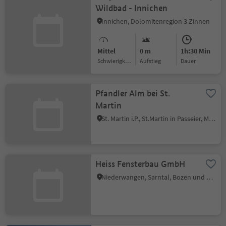
Wildbad - Innichen
Innichen, Dolomitenregion 3 Zinnen
Mittel
0 m
1h:30 Min
Schwierigkeitsgrad
Aufstieg
Dauer
Pfandler Alm bei St.
Martin
St. Martin i.P., St.Martin in Passeier, Meran und Umgebung
Heiss Fensterbau GmbH
Niederwangen, Sarntal, Bozen und Umgebung