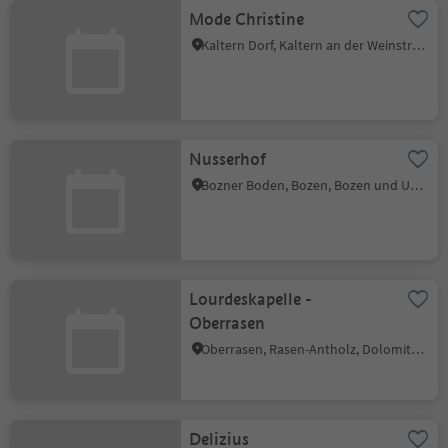
Mode Christine
Kaltern Dorf, Kaltern an der Weinstraße, Südtiroler Weinstraße
Nusserhof
Bozner Boden, Bozen, Bozen und Umgebung
Lourdeskapelle -
Oberrasen
Oberrasen, Rasen-Antholz, Dolomitenregion Kronplatz
Delizius