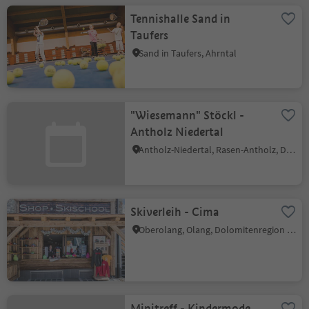
Tennishalle Sand in
Taufers
Sand in Taufers, Ahrntal
"Wiesemann" Stöckl -
Antholz Niedertal
Antholz-Niedertal, Rasen-Antholz, Dolomitenregion Kronplatz
Skiverleih - Cima
Oberolang, Olang, Dolomitenregion Kronplatz
Minitreff - Kindermode