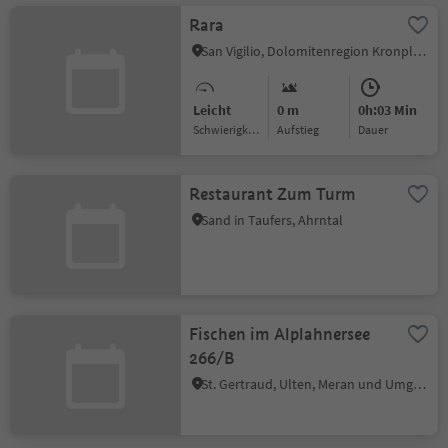
Rara
San Vigilio, Dolomitenregion Kronplatz
Leicht
0 m
0h:03 Min
Schwierigkeitsgrad
Aufstieg
Dauer
Restaurant Zum Turm
Sand in Taufers, Ahrntal
Fischen im Alplahnersee
266/B
St. Gertraud, Ulten, Meran und Umgebung