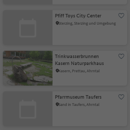
Pfiff Toys City Center
Sterzing, Sterzing und Umgebung
Trinkwasserbrunnen
Kasern Naturparkhaus
Kasern, Prettau, Ahrntal
Pfarrmuseum Taufers
Sand in Taufers, Ahrntal