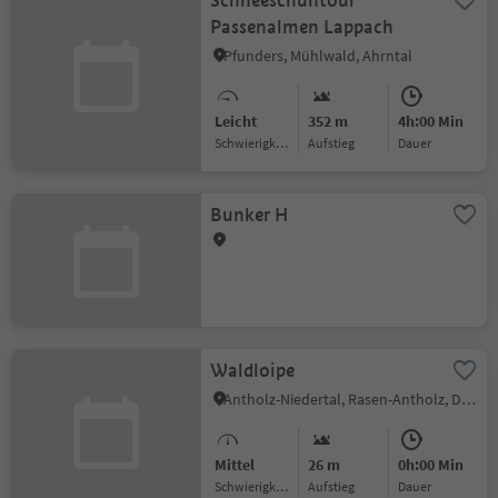
Schneeschuhtour
Passenalmen Lappach
Pfunders, Mühlwald, Ahrntal
Leicht
352 m
4h:00 Min
Schwierigkeitsgrad
Aufstieg
Dauer
Bunker H
Waldloipe
Antholz-Niedertal, Rasen-Antholz, Dolomitenregion Kronplatz
Mittel
26 m
0h:00 Min
Schwierigkeitsgrad
Aufstieg
Dauer