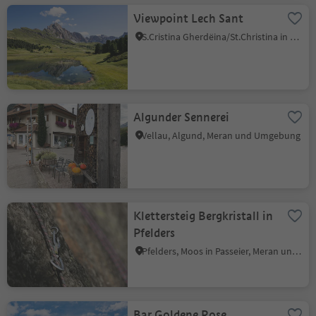
Viewpoint Lech Sant
S.Cristina Gherdëina/St.Christina in Gröden, St.Christina in Gröden, Dolomitenregion Gröden
Algunder Sennerei
Vellau, Algund, Meran und Umgebung
Klettersteig Bergkristall in
Pfelders
Pfelders, Moos in Passeier, Meran und Umgebung
Bar Goldene Rose