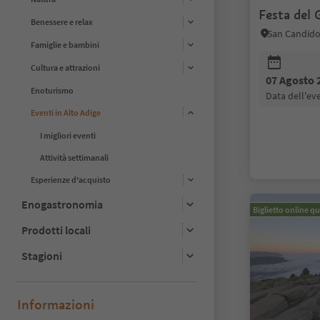
Festa del 
Benessere e relax
San Candido
Famiglie e bambini
Cultura e attrazioni
07 Agosto 
Enoturismo
data dell'e
Eventi in Alto Adige
I migliori eventi
Attività settimanali
Esperienze d'acquisto
Enogastronomia
Biglietto online qu
Prodotti locali
Stagioni
Informazioni