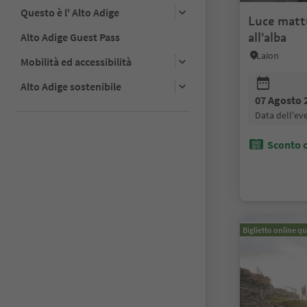
Questo è l' Alto Adige
Luce matt
all'alba
Alto Adige Guest Pass
Laion
Mobilità ed accessibilità
Alto Adige sostenibile
07 Agosto 
data dell'e
Sconto c
Biglietto online qu