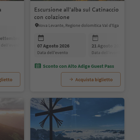
a
Escursione all’alba sul Catinaccio
con colazione
Nova Levante, Regione dolomitica Val d'Ega
Settembre 2026
25 Settembre 2026
02 Ottobre 2026
a dell'evento
data dell'evento
data dell'evento
07 Agosto 2026
21 Agosto 2026
data dell'evento
data dell'evento
Sconto con Alto Adige Guest Pass
lietto
Acquista biglietto