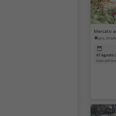
Mercato a
Egna, Strada
07 Agosto 
data dell'e