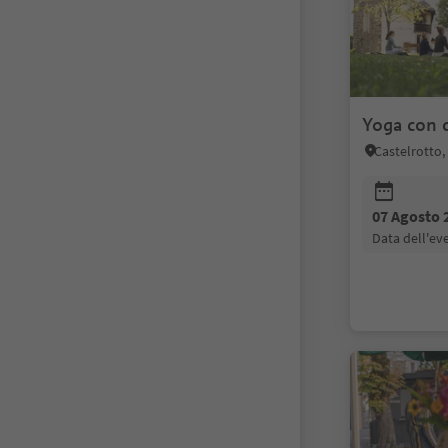
Yoga con c
Castelrotto,
07 Agosto 
data dell'e