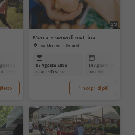
1/3
Mercato venerdì mattina
Lana, Merano e dintorni
Agosto 2026
28 Agosto 2026
07 Agosto 2026
21 Agosto 2026
04 Settembre 2026
14 Agosto 2026
28 Agosto 2026
a dell'evento
data dell'evento
data dell'evento
data dell'evento
data dell'evento
data dell'evento
data dell'evento
lietto
Scopri di più