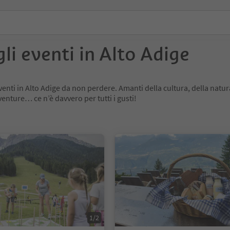
gli eventi in Alto Adige
 eventi in Alto Adige da non perdere. Amanti della cultura, della natur
venture… ce n’è davvero per tutti i gusti!
1/2