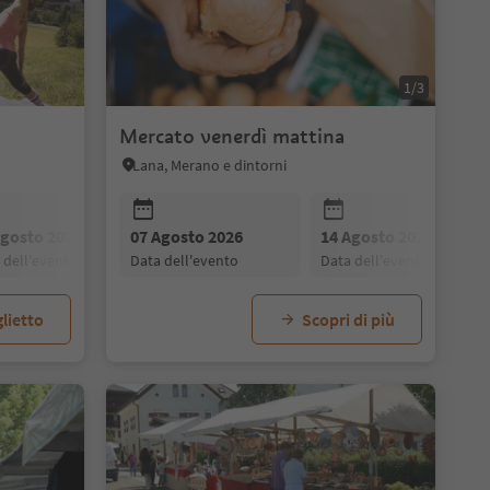
1/3
Mercato venerdì mattina
Lana, Merano e dintorni
Agosto 2026
28 Agosto 2026
07 Agosto 2026
21 Agosto 2026
04 Settembre 2026
14 Agosto 2026
28 Agosto 2026
a dell'evento
data dell'evento
data dell'evento
data dell'evento
data dell'evento
data dell'evento
data dell'evento
lietto
Scopri di più