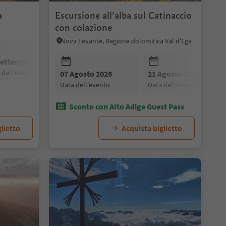
a
Escursione all’alba sul Catinaccio
con colazione
Nova Levante, Regione dolomitica Val d'Ega
Settembre 2026
25 Settembre 2026
02 Ottobre 2026
a dell'evento
data dell'evento
data dell'evento
07 Agosto 2026
21 Agosto 2026
data dell'evento
data dell'evento
Sconto con Alto Adige Guest Pass
lietto
Acquista biglietto