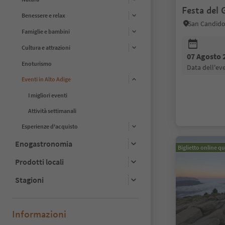
Festa del 
Benessere e relax
San Candido
Famiglie e bambini
Cultura e attrazioni
07 Agosto 
Enoturismo
data dell'e
Eventi in Alto Adige
I migliori eventi
Attività settimanali
Esperienze d'acquisto
Enogastronomia
Biglietto online qu
Prodotti locali
Stagioni
Informazioni