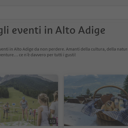
gli eventi in Alto Adige
 eventi in Alto Adige da non perdere. Amanti della cultura, della natur
venture… ce n’è davvero per tutti i gusti!
1/2