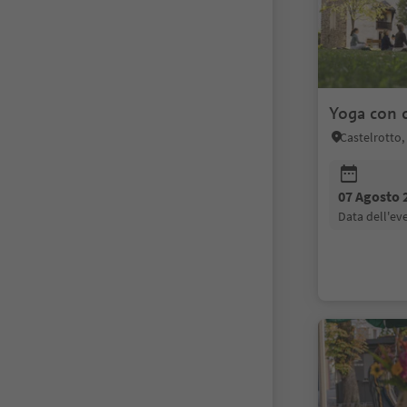
Yoga con c
Castelrotto,
07 Agosto 
data dell'e