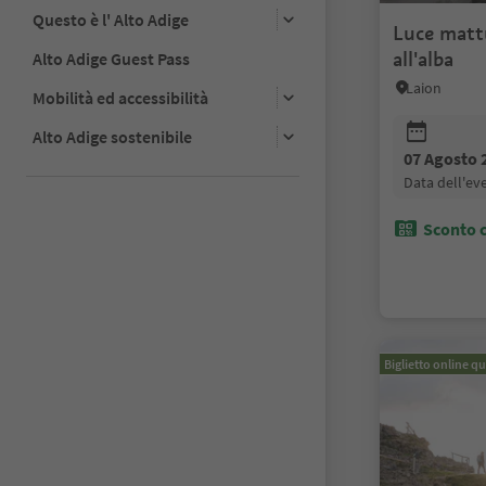
Questo è l' Alto Adige
Luce matt
all'alba
Alto Adige Guest Pass
Laion
Mobilità ed accessibilità
Alto Adige sostenibile
07 Agosto 
data dell'e
Sconto c
Biglietto online qu