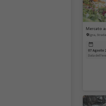
Mercato a
Egna, Strada
07 Agosto 
data dell'e