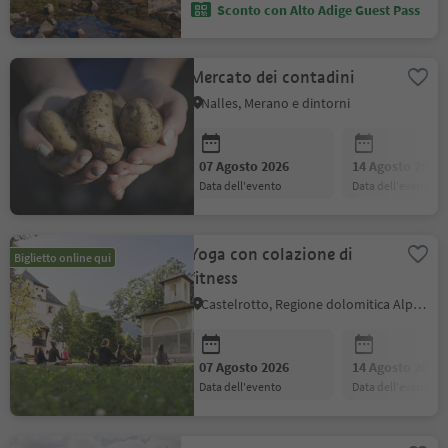
Sconto con Alto Adige Guest Pass
Mercato dei contadini
Nalles, Merano e dintorni
07 Agosto 2026
14 Agosto 2026
data dell'evento
data dell'evento
Yoga con colazione di
Biglietto online qui
fitness
Castelrotto, Regione dolomitica Alpe di Siusi
07 Agosto 2026
14 Agosto 2026
data dell'evento
data dell'evento