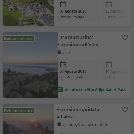
07 Agosto 2026
08 Agosto 2026
data dell'evento
data dell'evento
Luce mattutina:
Biglietto online qui
Escursione all'alba
Laion
07 Agosto 2026
14 Agosto 2026
data dell'evento
data dell'evento
Sconto con Alto Adige Guest Pass
Escursione guidata
Biglietto online qui
all'alba
Lagundo, Merano e dintorni