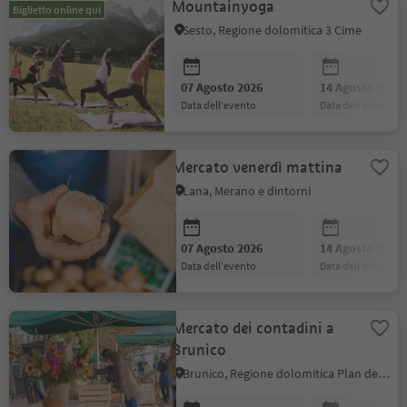
Mountainyoga
Biglietto online qui
Sesto, Regione dolomitica 3 Cime
07 Agosto 2026
14 Agosto 2026
data dell'evento
data dell'evento
Mercato venerdì mattina
Lana, Merano e dintorni
07 Agosto 2026
14 Agosto 2026
data dell'evento
data dell'evento
Mercato dei contadini a
Brunico
Brunico, Regione dolomitica Plan de Corones