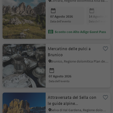
Corvara, Regione dolomitica Alta Badia
07 Agosto 2026
14 Agosto 2026
data dell'evento
data dell'evento
Sconto con Alto Adige Guest Pass
Mercatino delle pulci a
Brunico
Brunico, Regione dolomitica Plan de Corones
07 Agosto 2026
data dell'evento
Attraversata del Sella con
le guide alpine
GardenaGuides
Selva di Val Gardena, Regione dolomitica Val Gardena