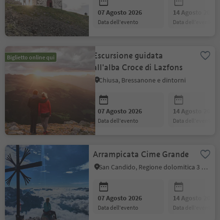
07 Agosto 2026
14 Agosto 2026
data dell'evento
data dell'evento
Escursione guidata
Biglietto online qui
all'alba Croce di Lazfons
Chiusa, Bressanone e dintorni
07 Agosto 2026
14 Agosto 2026
data dell'evento
data dell'evento
Arrampicata Cime Grande
San Candido, Regione dolomitica 3 Cime
07 Agosto 2026
14 Agosto 2026
data dell'evento
data dell'evento