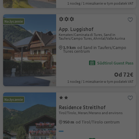
1 nocleg / 1 mieszkanie w tym podatek VAT
Na życzenie
App. Luggishof
Kematen/Caminata di Tures, Sand in
Taufers/Campo Tures, Ahrntal/Valle Aurina
1.9 km
od Sand in Taufers/Campo
Tures centrum
Südtirol Guest Pass
Od 72€
1 nocleg / 1 mieszkanie w tym podatek VAT
Na życzenie
Residence Streitlhof
Tirol/Tirolo, Meran/Merano and environs
950 m
od Tirol/Tirolo centrum