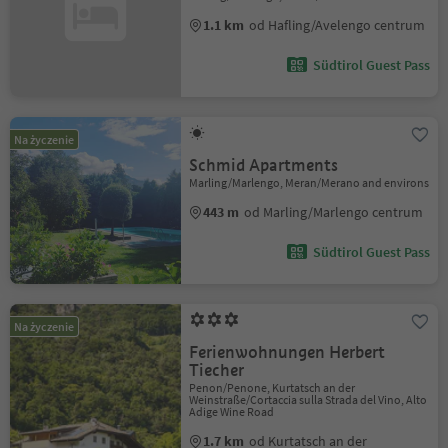
1.1 km
od Hafling/Avelengo centrum
Südtirol Guest Pass
Na życzenie
Schmid Apartments
Marling/Marlengo, Meran/Merano and environs
443 m
od Marling/Marlengo centrum
Südtirol Guest Pass
Na życzenie
Ferienwohnungen Herbert
Tiecher
Penon/Penone, Kurtatsch an der
Weinstraße/Cortaccia sulla Strada del Vino, Alto
Adige Wine Road
1.7 km
od Kurtatsch an der