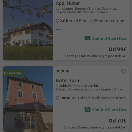
App. Huber
Luns/Lunes, Bruneck/Brunico, Dolomites
Region Kronplatz/Plan de Corones
2.6 km
od Bruneck/Brunico centrum
Südtirol Guest Pass
Od 99€
1 nocleg / 1 mieszkanie w tym podatek VAT
Na życzenie
Roter Turm
Alttoblach/Dobbiaco Vecchia,
Toblach/Dobbiaco, Dolomites Region 3 Zinnen
188 m
od Toblach/Dobbiaco centrum
Südtirol Guest Pass
Od 70€
1 nocleg / 1 mieszkanie w tym podatek VAT