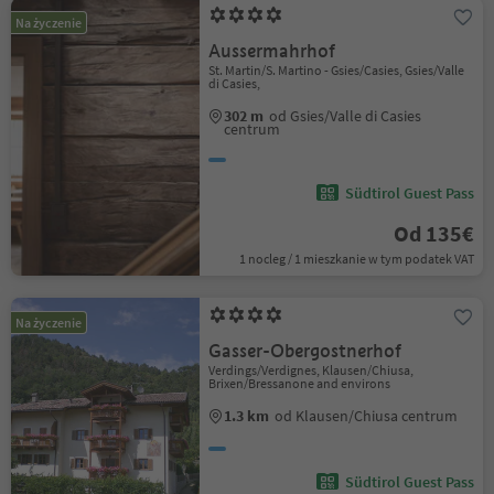
Na życzenie
Aussermahrhof
St. Martin/S. Martino - Gsies/Casies, Gsies/Valle
di Casies,
302 m
od Gsies/Valle di Casies
centrum
Südtirol Guest Pass
Od 135€
1 nocleg / 1 mieszkanie w tym podatek VAT
Na życzenie
Gasser-Obergostnerhof
Verdings/Verdignes, Klausen/Chiusa,
Brixen/Bressanone and environs
1.3 km
od Klausen/Chiusa centrum
Südtirol Guest Pass