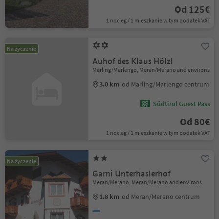
Od 125€
1 nocleg / 1 mieszkanie w tym podatek VAT
Na życzenie
Auhof des Klaus Hölzl
Marling/Marlengo, Meran/Merano and environs
3.0 km
od Marling/Marlengo centrum
Südtirol Guest Pass
Od 80€
1 nocleg / 1 mieszkanie w tym podatek VAT
Na życzenie
Garni Unterhaslerhof
Meran/Merano, Meran/Merano and environs
1.8 km
od Meran/Merano centrum