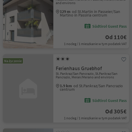
and environs
129 m
od St.Martin in Passeier/San
Martino in Passiria centrum
Südtirol Guest Pass
Od 110€
1 nocleg / 1 mieszkanie w tym podatek VAT
Na życzenie
Ferienhaus Gruebhof
St. Pankraz/San Pancrazio, St.Pankraz/San
Pancrazio, Meran/Merano and environs
1.9 km
od St.Pankraz/San Pancrazio
centrum
Südtirol Guest Pass
Od 305€
1 nocleg / 1 mieszkanie w tym podatek VAT