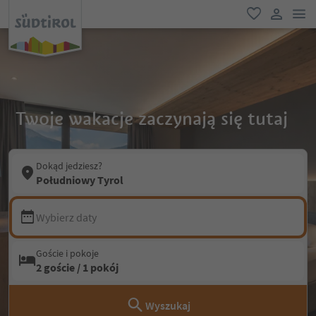
lin
ulubione
link uży
Twoje wakacje zaczynają się tutaj
Dokąd jedziesz?
Południowy Tyrol
Wybierz daty
Goście i pokoje
2 goście / 1 pokój
Wyszukaj