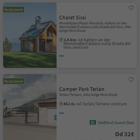
Na życzenie
Chalet Sissi
Mendelpass/Passo Mendola, Kaltern an der
Weinstraße/Caldaro sulla Strada del Vino, Alto
Adige Wine Road
2.8 km
od Kaltern an der
Weinstraße/Caldaro sulla Strada del
Vino centrum
Na życzenie
Camper Park Terlan
Terlan/Terlano, Alto Adige Wine Road
462 m
od Terlan/Terlano centrum
Südtirol Guest Pass
Od 32€