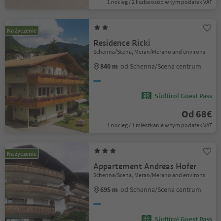
1 nocleg / 2 liczba osób w tym podatek VAT
Na życzenie
Residence Ricki
Schenna/Scena, Meran/Merano and environs
840 m
od Schenna/Scena centrum
Südtirol Guest Pass
Od 68€
1 nocleg / 1 mieszkanie w tym podatek VAT
Na życzenie
Appartement Andreas Hofer
Schenna/Scena, Meran/Merano and environs
695 m
od Schenna/Scena centrum
Südtirol Guest Pass