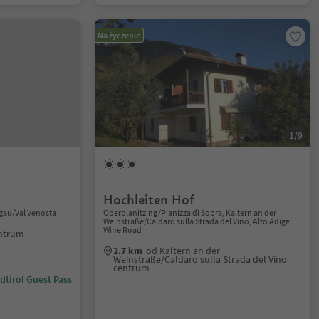
Na życzenie
1/9
Hochleiten Hof
hgau/Val Venosta
Oberplanitzing/Pianizza di Sopra, Kaltern an der
Weinstraße/Caldaro sulla Strada del Vino, Alto Adige
Wine Road
entrum
2.7 km
od Kaltern an der
Weinstraße/Caldaro sulla Strada del Vino
centrum
dtirol Guest Pass