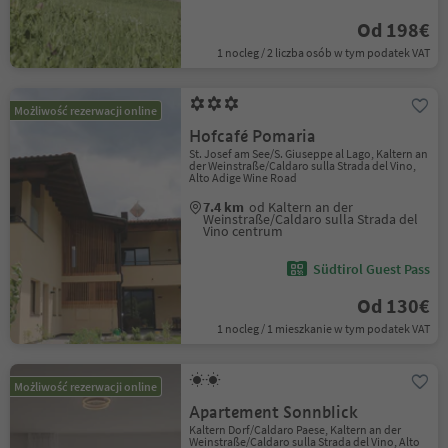
Od 198€
1 nocleg / 2 liczba osób w tym podatek VAT
Możliwość rezerwacji online
Hofcafé Pomaria
St. Josef am See/S. Giuseppe al Lago, Kaltern an
der Weinstraße/Caldaro sulla Strada del Vino,
Alto Adige Wine Road
7.4 km
od Kaltern an der
Weinstraße/Caldaro sulla Strada del
Vino centrum
Südtirol Guest Pass
Od 130€
1 nocleg / 1 mieszkanie w tym podatek VAT
Możliwość rezerwacji online
Apartement Sonnblick
Kaltern Dorf/Caldaro Paese, Kaltern an der
Weinstraße/Caldaro sulla Strada del Vino, Alto