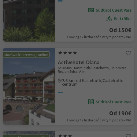
Südtirol Guest Pass
Bett+Bike
Od 150€
1 nocleg / 2 liczba osób w tym podatek VAT
Możliwość rezerwacji online
Activehotel Diana
Seis/Siusi, Kastelruth/Castelrotto, Dolomites
Region Seiser Alm
2.6 km
od Kastelruth/Castelrotto
centrum
Südtirol Guest Pass
Od 190€
1 nocleg / 2 liczba osób w tym podatek VAT