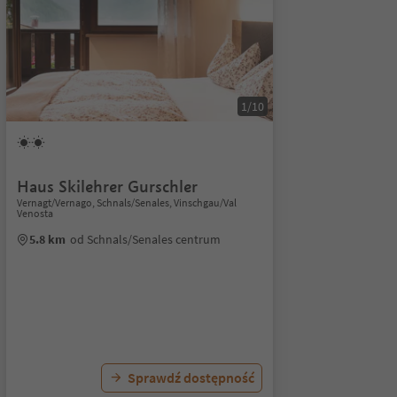
1/10
Haus Skilehrer Gurschler
Vernagt/Vernago, Schnals/Senales, Vinschgau/Val
Venosta
5.8 km
od Schnals/Senales centrum
Sprawdź dostępność