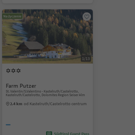
Na życzenie
1/13
Farm Putzer
St. Valentin/S.Valentino - Kastelruth/Castelrotto,
Kastelruth/Castelrotto, Dolomites Region Seiser Alm
2.4 km
od Kastelruth/Castelrotto centrum
Südtirol Guest Pass