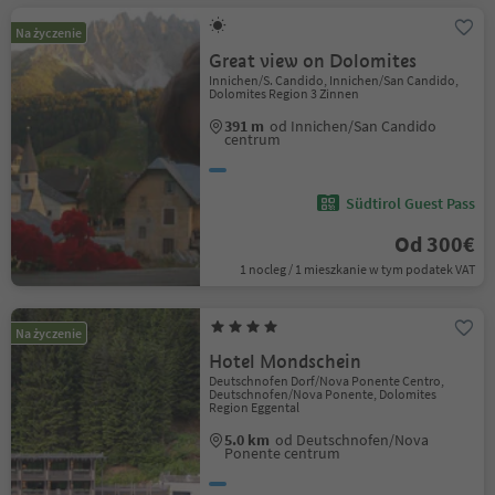
Na życzenie
Great view on Dolomites
Innichen/S. Candido, Innichen/San Candido,
Dolomites Region 3 Zinnen
391 m
od Innichen/San Candido
centrum
Südtirol Guest Pass
Od 300€
1 nocleg / 1 mieszkanie w tym podatek VAT
Na życzenie
Hotel Mondschein
Deutschnofen Dorf/Nova Ponente Centro,
Deutschnofen/Nova Ponente, Dolomites
Region Eggental
5.0 km
od Deutschnofen/Nova
Ponente centrum