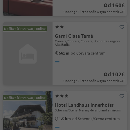
Od 160€
1 nocleg / 2 liczba osób w tym podatek VAT
Możliwość rezerwacji online
Garni Ciasa Tamá
Corvara/Corvara, Corvara, Dolomites Region
Alta Badia
561 m
od Corvara centrum
Od 102€
1 nocleg / 2 liczba osób w tym podatek VAT
Możliwość rezerwacji online
Hotel Landhaus Innerhofer
Schenna/Scena, Meran/Merano and environs
1.5 km
od Schenna/Scena centrum