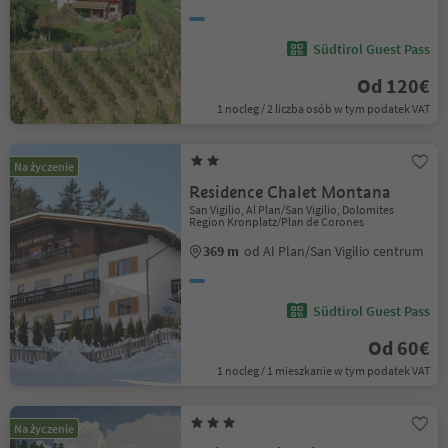
Südtirol Guest Pass
Od 120€
1 nocleg / 2 liczba osób w tym podatek VAT
Na życzenie
Residence Chalet Montana
San Vigilio, Al Plan/San Vigilio, Dolomites
Region Kronplatz/Plan de Corones
369 m
od Al Plan/San Vigilio centrum
Südtirol Guest Pass
Od 60€
1 nocleg / 1 mieszkanie w tym podatek VAT
Na życzenie