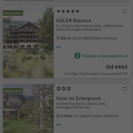
Na życzenie
ADLER Balance
St. Ulrich/Urtijëi/Ortisei/Urtijëi, Urtijëi/Ortisei,
Dolomites Region Val Gardena
166 m
od Urtijëi/Ortisei centrum
Poziom zrównoważenia 3
Od 446€
1 nocleg / 2 liczba osób w tym podatek VAT
Na życzenie
Haus im Erlengrund
Goldrain/Coldrano, Latsch/Laces,
Vinschgau/Val Venosta
2.9 km
od Latsch/Laces centrum