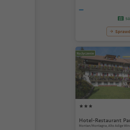
Sü
Sprawd
Na życzenie
Hotel-Restaurant Pa
Montan/Montagna, Alto Adige Win