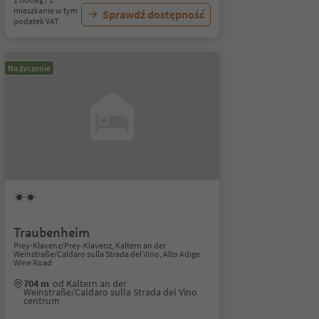
mieszkanie w tym
Sprawdź dostępność
podatek VAT
Na życzenie
Traubenheim
Prey-Klavenz/Prey-Klavenz, Kaltern an der
Weinstraße/Caldaro sulla Strada del Vino, Alto Adige
Wine Road
704 m
od Kaltern an der
Weinstraße/Caldaro sulla Strada del Vino
centrum