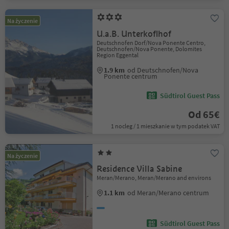
Na życzenie
U.a.B. Unterkoflhof
Deutschnofen Dorf/Nova Ponente Centro,
Deutschnofen/Nova Ponente, Dolomites
Region Eggental
1.9 km
od Deutschnofen/Nova
Ponente centrum
Südtirol Guest Pass
Od 65€
1 nocleg / 1 mieszkanie w tym podatek VAT
Na życzenie
Residence Villa Sabine
Meran/Merano, Meran/Merano and environs
1.1 km
od Meran/Merano centrum
Südtirol Guest Pass