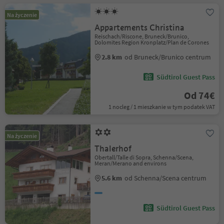
Na życzenie
Appartements Christina
Reischach/Riscone, Bruneck/Brunico,
Dolomites Region Kronplatz/Plan de Corones
2.8 km
od Bruneck/Brunico centrum
Südtirol Guest Pass
Od 74€
1 nocleg / 1 mieszkanie w tym podatek VAT
Na życzenie
Thalerhof
Obertall/Talle di Sopra, Schenna/Scena,
Meran/Merano and environs
5.6 km
od Schenna/Scena centrum
Südtirol Guest Pass