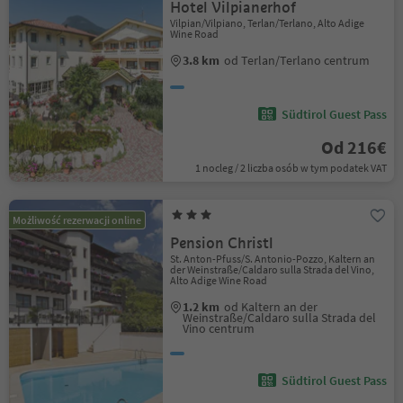
Hotel Vilpianerhof
Vilpian/Vilpiano, Terlan/Terlano, Alto Adige
Wine Road
3.8 km
od Terlan/Terlano centrum
Südtirol Guest Pass
Od 216€
1 nocleg / 2 liczba osób w tym podatek VAT
Możliwość rezerwacji online
Pension Christl
St. Anton-Pfuss/S. Antonio-Pozzo, Kaltern an
der Weinstraße/Caldaro sulla Strada del Vino,
Alto Adige Wine Road
1.2 km
od Kaltern an der
Weinstraße/Caldaro sulla Strada del
Vino centrum
Südtirol Guest Pass