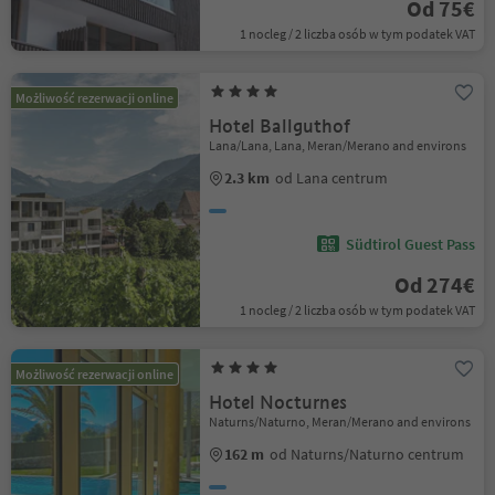
Od 75€
1 nocleg / 2 liczba osób w tym podatek VAT
Możliwość rezerwacji online
Hotel Ballguthof
Lana/Lana, Lana, Meran/Merano and environs
2.3 km
od Lana centrum
Südtirol Guest Pass
Od 274€
1 nocleg / 2 liczba osób w tym podatek VAT
Możliwość rezerwacji online
Hotel Nocturnes
Naturns/Naturno, Meran/Merano and environs
162 m
od Naturns/Naturno centrum