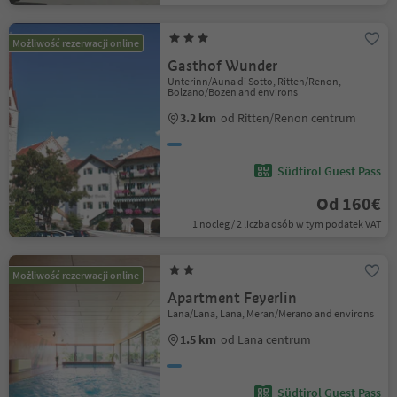
Możliwość rezerwacji online
Gasthof Wunder
Unterinn/Auna di Sotto, Ritten/Renon,
Bolzano/Bozen and environs
3.2 km
od Ritten/Renon centrum
Südtirol Guest Pass
Od 160€
1 nocleg / 2 liczba osób w tym podatek VAT
Możliwość rezerwacji online
Apartment Feyerlin
Lana/Lana, Lana, Meran/Merano and environs
1.5 km
od Lana centrum
Südtirol Guest Pass