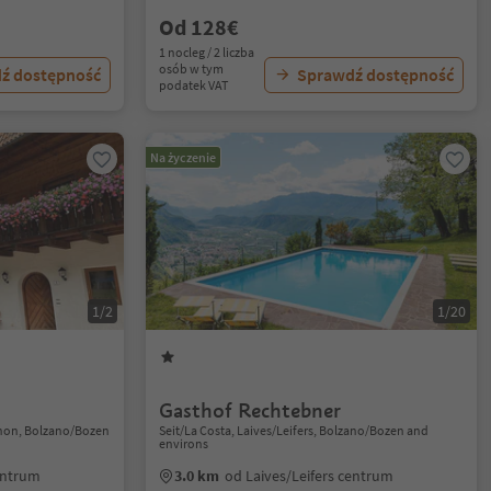
Od 128€
1 nocleg / 2 liczba
osób w tym
ź dostępność
Sprawdź dostępność
podatek VAT
Na życzenie
1/2
1/20
Gasthof Rechtebner
enon, Bolzano/Bozen
Seit/La Costa, Laives/Leifers, Bolzano/Bozen and
environs
entrum
3.0 km
od Laives/Leifers centrum