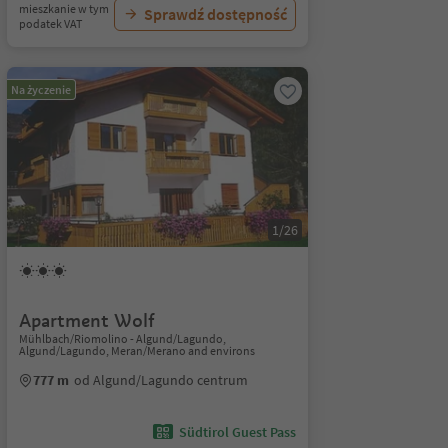
mieszkanie w tym
Sprawdź dostępność
podatek VAT
Na życzenie
1/26
Apartment Wolf
Mühlbach/Riomolino - Algund/Lagundo,
Algund/Lagundo, Meran/Merano and environs
777 m
od Algund/Lagundo centrum
Südtirol Guest Pass