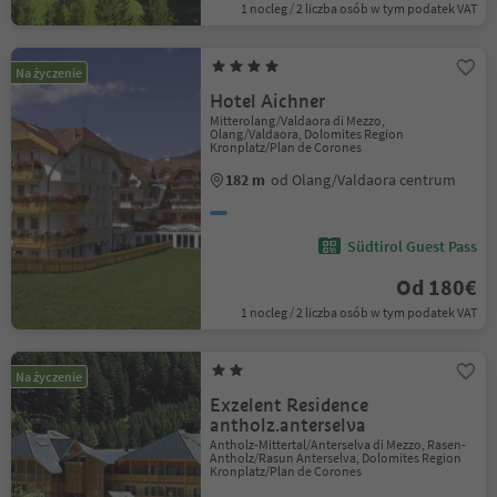
1 nocleg / 2 liczba osób w tym podatek VAT
Na życzenie
Hotel Aichner
Mitterolang/Valdaora di Mezzo,
Olang/Valdaora, Dolomites Region
Kronplatz/Plan de Corones
182 m
od Olang/Valdaora centrum
Südtirol Guest Pass
Od 180€
1 nocleg / 2 liczba osób w tym podatek VAT
Na życzenie
Exzelent Residence
antholz.anterselva
Antholz-Mittertal/Anterselva di Mezzo, Rasen-
Antholz/Rasun Anterselva, Dolomites Region
Kronplatz/Plan de Corones