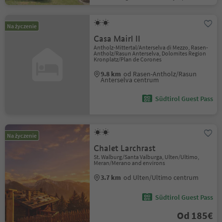
Na życzenie
Casa Mairl II
Antholz-Mittertal/Anterselva di Mezzo, Rasen-
Antholz/Rasun Anterselva, Dolomites Region
Kronplatz/Plan de Corones
9.8 km
od Rasen-Antholz/Rasun
Anterselva centrum
Südtirol Guest Pass
Na życzenie
Chalet Larchrast
St. Walburg/Santa Valburga, Ulten/Ultimo,
Meran/Merano and environs
3.7 km
od Ulten/Ultimo centrum
Südtirol Guest Pass
Od 185€