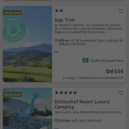
Na życzenie
App. Tirol
St. Martin/S. Martino - St. Lorenzen/S.Lorenzo,
St.Lorenzen/San Lorenzo di Sebato, Dolomites
Region Kronplatz/Plan de Corones
689 m
od St.Lorenzen/San Lorenzo di
Sebato centrum
Südtirol Guest Pass
Od 55€
1 nocleg / 1 mieszkanie w tym podatek VAT
Na życzenie
Schlosshof Resort Luxury
Camping
Lana/Lana, Lana, Meran/Merano and environs
1.8 km
od Lana centrum