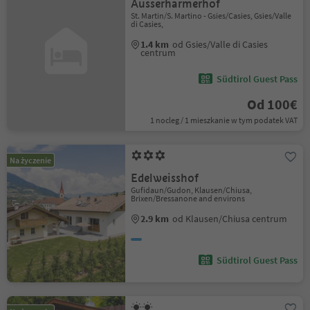
Ausserharmerhof
St. Martin/S. Martino - Gsies/Casies, Gsies/Valle
di Casies,
1.4 km
od Gsies/Valle di Casies
centrum
Südtirol Guest Pass
Od 100€
1 nocleg / 1 mieszkanie w tym podatek VAT
Na życzenie
Edelweisshof
Gufidaun/Gudon, Klausen/Chiusa,
Brixen/Bressanone and environs
2.9 km
od Klausen/Chiusa centrum
Südtirol Guest Pass