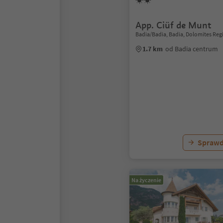
App. Ciüf de Munt
Badia/Badia, Badia, Dolomites Reg
1.7 km
od Badia centrum
Sprawd
Na życzenie