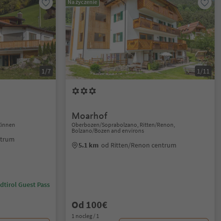
Na życzenie
1/7
1/11
Moarhof
Zinnen
Oberbozen/Soprabolzano, Ritten/Renon,
Bolzano/Bozen and environs
ntrum
5.1 km
od Ritten/Renon centrum
dtirol Guest Pass
Od 100€
1 nocleg / 1