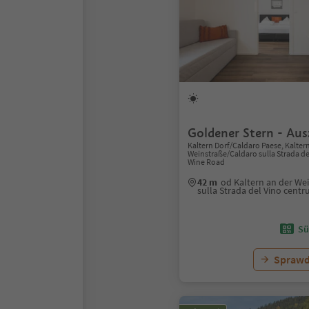
Goldener Stern - Aus
Kaltern Dorf/Caldaro Paese, Kalter
Weinstraße/Caldaro sulla Strada de
Wine Road
42 m
od Kaltern an der We
sulla Strada del Vino cent
Sü
Sprawd