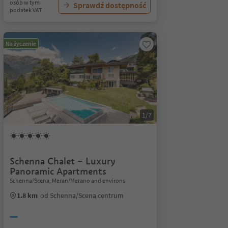
osób w tym
Sprawdź dostępność
podatek VAT
Na życzenie
1/7
Schenna Chalet – Luxury
Panoramic Apartments
Schenna/Scena, Meran/Merano and environs
1.8 km
od Schenna/Scena centrum