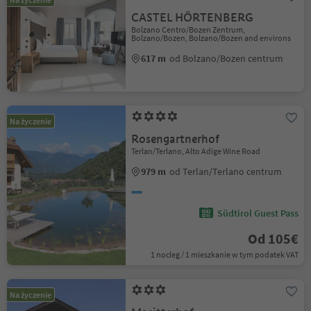
CASTEL HÖRTENBERG
Bolzano Centro/Bozen Zentrum,
Bolzano/Bozen, Bolzano/Bozen and environs
617 m
od Bolzano/Bozen centrum
Na życzenie
Rosengartnerhof
Terlan/Terlano, Alto Adige Wine Road
979 m
od Terlan/Terlano centrum
Südtirol Guest Pass
Od 105€
1 nocleg / 1 mieszkanie w tym podatek VAT
Na życzenie