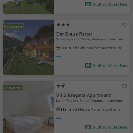
Südtirol Guest Pass
Na życzenie
Der Blaue Reiter
Schenna/Scena, Meran/Merano and environs
671 m
od Schenna/Scena centrum
Südtirol Guest Pass
Na życzenie
Villa Bregenz Apartment
Meran/Merano, Meran/Merano and environs
113 m
od Meran/Merano centrum
Südtirol Guest Pass