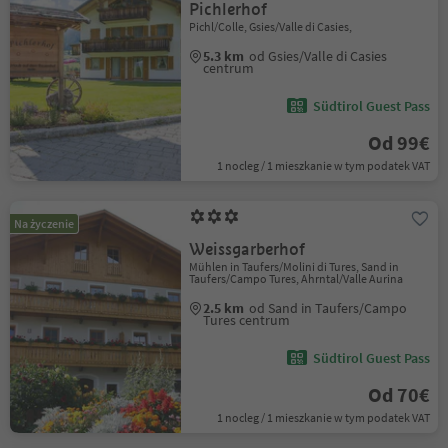
Pichlerhof
Pichl/Colle, Gsies/Valle di Casies,
5.3 km
od Gsies/Valle di Casies
centrum
Südtirol Guest Pass
Od 99€
1 nocleg / 1 mieszkanie w tym podatek VAT
Na życzenie
Weissgarberhof
Mühlen in Taufers/Molini di Tures, Sand in
Taufers/Campo Tures, Ahrntal/Valle Aurina
2.5 km
od Sand in Taufers/Campo
Tures centrum
Südtirol Guest Pass
Od 70€
1 nocleg / 1 mieszkanie w tym podatek VAT