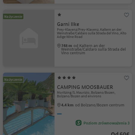
Na życzenie
Garni Ilke
Prey-Klavenz/Prey-Klavenz, Kaltern an der
Weinstraße/Caldaro sulla Strada del Vino, Alto
Adige Wine Road
748 m
od Kaltern an der
Weinstraße/Caldaro sulla Strada del
Vino centrum
Na życzenie
CAMPING MOOSBAUER
Moritzing/S. Maurizio, Bolzano/Bozen,
Bolzano/Bozen and environs
4.4 km
od Bolzano/Bozen centrum
Poziom zrównoważenia 3
Od 60€