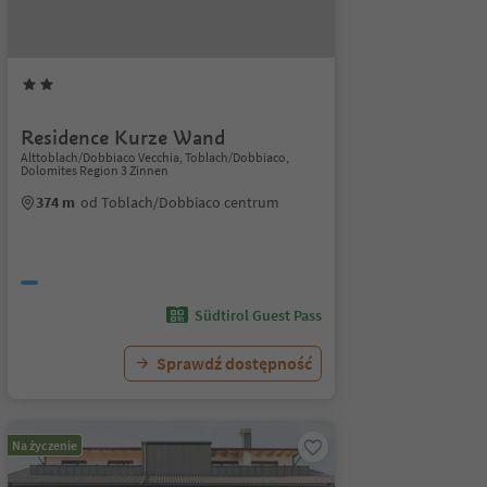
Residence Kurze Wand
Alttoblach/Dobbiaco Vecchia, Toblach/Dobbiaco,
Dolomites Region 3 Zinnen
374 m
od Toblach/Dobbiaco centrum
Südtirol Guest Pass
Sprawdź dostępność
Na życzenie