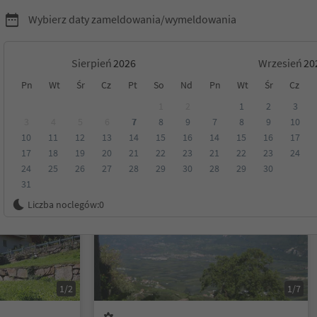
Wybierz daty zameldowania/wymeldowania
Sierpień
Wrzesień
Pn
Wt
Śr
Cz
Pt
So
Nd
Pn
Wt
Śr
Cz
Tyrol
1
2
1
2
3
3
4
5
6
7
8
9
7
8
9
10
10
11
12
13
14
15
16
14
15
16
17
Kategoria
Opcje wyżywienia
Ekologiczne zakwaterowanie
17
18
19
20
21
22
23
21
22
23
24
24
25
26
27
28
29
30
28
29
30
31
Na życzenie
Liczba noclegów:
0
1/2
1/7