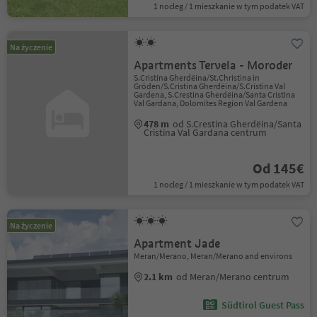
1 nocleg / 1 mieszkanie w tym podatek VAT
Na życzenie
Apartments Tervela - Moroder
S.Cristina Gherdëina/St.Christina in
Gröden/S.Cristina Gherdëina/S.Cristina Val
Gardena, S.Crestina Gherdëina/Santa Cristina
Val Gardana, Dolomites Region Val Gardena
478 m
od S.Crestina Gherdëina/Santa
Cristina Val Gardana centrum
Od 145€
1 nocleg / 1 mieszkanie w tym podatek VAT
Na życzenie
Apartment Jade
Meran/Merano, Meran/Merano and environs
2.1 km
od Meran/Merano centrum
Südtirol Guest Pass