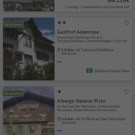
1 nocleg / 1 mieszkanie w tym podatek VAT
Na życzenie
Gasthof Alpenrose
Neutoblach/Dobbiaco Nuova,
Toblach/Dobbiaco, Dolomites Region 3 Zinnen
1.6 km
od Toblach/Dobbiaco
centrum
Südtirol Guest Pass
Na życzenie
Albergo Helener Pichl
St. Pankraz/San Pancrazio, St.Pankraz/San
Pancrazio, Meran/Merano and environs
2.6 km
od St.Pankraz/San Pancrazio
centrum