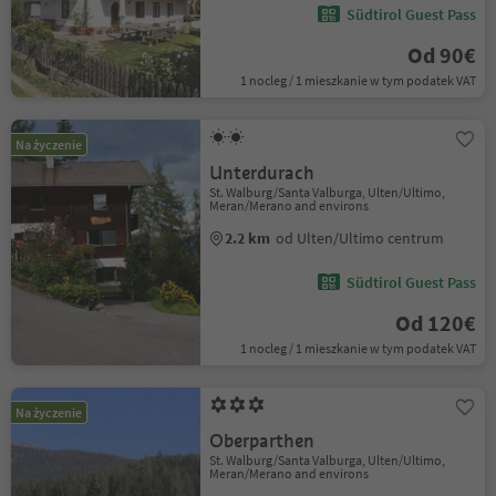
Südtirol Guest Pass
Od 90€
1 nocleg / 1 mieszkanie w tym podatek VAT
Na życzenie
Unterdurach
St. Walburg/Santa Valburga, Ulten/Ultimo,
Meran/Merano and environs
2.2 km
od Ulten/Ultimo centrum
Südtirol Guest Pass
Od 120€
1 nocleg / 1 mieszkanie w tym podatek VAT
Na życzenie
Oberparthen
St. Walburg/Santa Valburga, Ulten/Ultimo,
Meran/Merano and environs