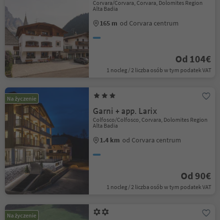
Corvara/Corvara, Corvara, Dolomites Region
Alta Badia
165 m
od Corvara centrum
Od 104€
1 nocleg / 2 liczba osób w tym podatek VAT
Na życzenie
Garni + app. Larix
Colfosco/Colfosco, Corvara, Dolomites Region
Alta Badia
1.4 km
od Corvara centrum
Od 90€
1 nocleg / 2 liczba osób w tym podatek VAT
Na życzenie