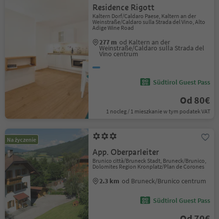
Residence Rigott
Kaltern Dorf/Caldaro Paese, Kaltern an der
Weinstraße/Caldaro sulla Strada del Vino, Alto
Adige Wine Road
277 m
od Kaltern an der
Weinstraße/Caldaro sulla Strada del
Vino centrum
Südtirol Guest Pass
Od 80€
1 nocleg / 1 mieszkanie w tym podatek VAT
Na życzenie
App. Oberparleiter
Brunico città/Bruneck Stadt, Bruneck/Brunico,
Dolomites Region Kronplatz/Plan de Corones
2.3 km
od Bruneck/Brunico centrum
Südtirol Guest Pass
Od 70€