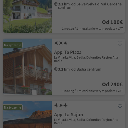
2.2 km
od Sëlva/Selva di Val Gardena
centrum
Od 100€
1 nocleg / 1 mieszkanie w tym podatek VAT
Na życzenie
App. Te Plaza
La Villa/La Villa, Badia, Dolomites Region Alta
Badia
3.2 km
od Badia centrum
Od 240€
1 nocleg / 1 mieszkanie w tym podatek VAT
Na życzenie
App. La Sajun
La Villa/La Villa, Badia, Dolomites Region Alta
Badia