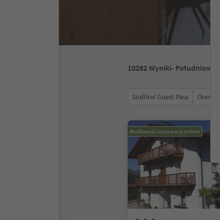
10262
Wyniki
- Południowy 
Südtirol Guest Pass
Ocena
Możliwość rezerwacji online