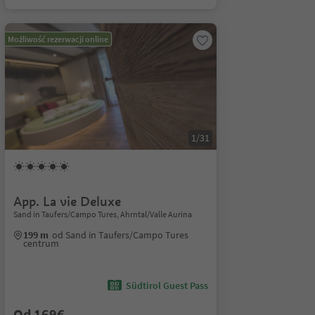
Możliwość rezerwacji online
1/31
App. La vie Deluxe
Sand in Taufers/Campo Tures, Ahrntal/Valle Aurina
199 m
od Sand in Taufers/Campo Tures
centrum
Südtirol Guest Pass
Od 169€