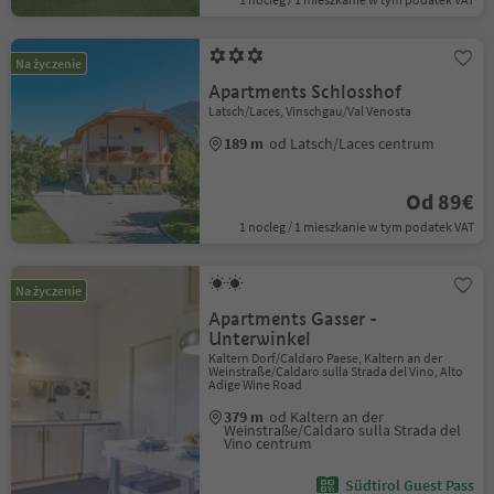
Na życzenie
Apartments Schlosshof
Latsch/Laces, Vinschgau/Val Venosta
189 m
od Latsch/Laces centrum
Od 89€
1 nocleg / 1 mieszkanie w tym podatek VAT
Na życzenie
Apartments Gasser -
Unterwinkel
Kaltern Dorf/Caldaro Paese, Kaltern an der
Weinstraße/Caldaro sulla Strada del Vino, Alto
Adige Wine Road
379 m
od Kaltern an der
Weinstraße/Caldaro sulla Strada del
Vino centrum
Südtirol Guest Pass