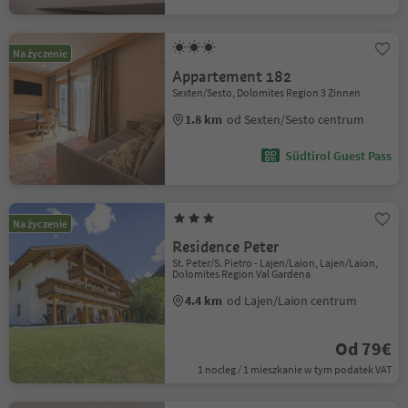
Na życzenie
Appartement 182
Sexten/Sesto, Dolomites Region 3 Zinnen
1.8 km
od Sexten/Sesto centrum
Südtirol Guest Pass
Na życzenie
Residence Peter
St. Peter/S. Pietro - Lajen/Laion, Lajen/Laion,
Dolomites Region Val Gardena
4.4 km
od Lajen/Laion centrum
Od 79€
1 nocleg / 1 mieszkanie w tym podatek VAT