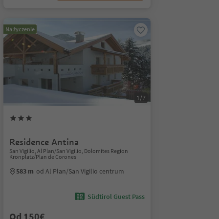
Na życzenie
1/7
Residence Antina
San Vigilio, Al Plan/San Vigilio, Dolomites Region
Kronplatz/Plan de Corones
583 m
od Al Plan/San Vigilio centrum
Südtirol Guest Pass
Od 150€