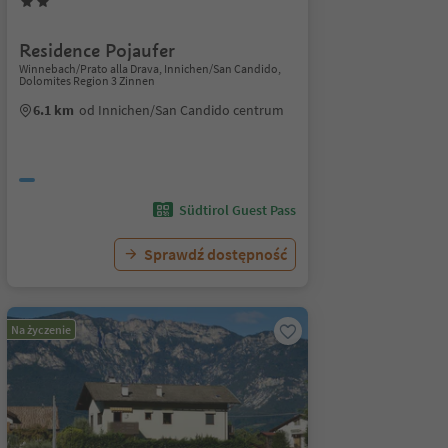
Residence Pojaufer
Winnebach/Prato alla Drava, Innichen/San Candido,
Dolomites Region 3 Zinnen
6.1 km
od Innichen/San Candido centrum
Südtirol Guest Pass
Sprawdź dostępność
Na życzenie