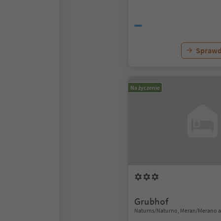
Sprawd
Na życzenie
Grubhof
Naturns/Naturno, Meran/Merano a