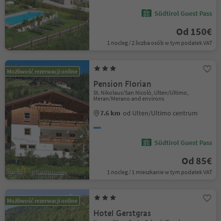
Südtirol Guest Pass
Od 150€
1 nocleg / 2 liczba osób w tym podatek VAT
Możliwość rezerwacji online
Pension Florian
St. Nikolaus/San Nicolò, Ulten/Ultimo,
Meran/Merano and environs
7.6 km
od Ulten/Ultimo centrum
Südtirol Guest Pass
Od 85€
1 nocleg / 1 mieszkanie w tym podatek VAT
Możliwość rezerwacji online
Hotel Gerstgras