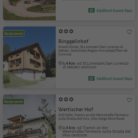
Südtirol Guest Pass
Na życzenie
Ringgelinhof
Onach/Onies, St.Lorenzen/San Lorenzo di
Sebato, Dolomites Region Kronplatz/Plan de
Corones
5.4 km
od St.Lorenzen/San Lorenzo
di Sebato centrum
Südtirol Guest Pass
Na życzenie
Wertischer Hof
Söll/Sella, Tramin an der Weinstraße/Termeno
sulla Strada del Vino, Alto Adige Wine Road
2.4 km
od Tramin an der
Weinstraße/Termeno sulla Strada del
Vino centrum