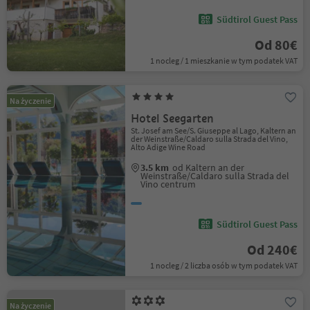
Südtirol Guest Pass
Od 80€
1 nocleg / 1 mieszkanie w tym podatek VAT
Na życzenie
Hotel Seegarten
St. Josef am See/S. Giuseppe al Lago, Kaltern an
der Weinstraße/Caldaro sulla Strada del Vino,
Alto Adige Wine Road
3.5 km
od Kaltern an der
Weinstraße/Caldaro sulla Strada del
Vino centrum
Südtirol Guest Pass
Od 240€
1 nocleg / 2 liczba osób w tym podatek VAT
Na życzenie