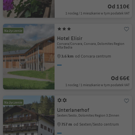
Od 110€
1 nocleg / 1 mieszkanie w tym podatek VAT
Na życzenie
Hotel Elisir
Corvara/Corvara, Corvara, Dolomites Region
Alta Badia
3.6 km
od Corvara centrum
Od 66€
1 nocleg / 1 mieszkanie w tym podatek VAT
Na życzenie
Unterlanerhof
Sexten/Sesto, Dolomites Region 3 Zinnen
757 m
od Sexten/Sesto centrum