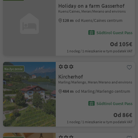
Holiday on a farm Gasserhof
Kuens/Caines, Meran/Merano and environs
128 m
od Kuens/Caines centrum
Südtirol Guest Pass
Od 105€
1 nocleg / 1 mieszkanie w tym podatek VAT
Na życzenie
Kircherhof
Marling/Marlengo, Meran/Merano and environs
484 m
od Marling/Marlengo centrum
Südtirol Guest Pass
Od 86€
1 nocleg / 1 mieszkanie w tym podatek VAT