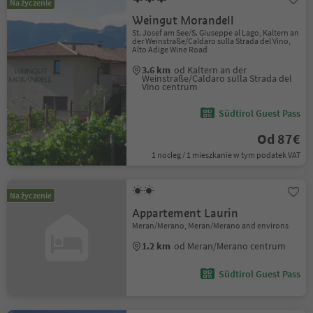
Na życzenie
Weingut Morandell
St. Josef am See/S. Giuseppe al Lago, Kaltern an
der Weinstraße/Caldaro sulla Strada del Vino,
Alto Adige Wine Road
3.6 km
od Kaltern an der
Weinstraße/Caldaro sulla Strada del
Vino centrum
Südtirol Guest Pass
Od 87€
1 nocleg / 1 mieszkanie w tym podatek VAT
Na życzenie
Appartement Laurin
Meran/Merano, Meran/Merano and environs
1.2 km
od Meran/Merano centrum
Südtirol Guest Pass