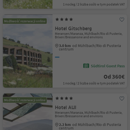
1 nocleg / 2 liczba osób w tym podatek VAT
Możliwość rezerwacji online
Hotel Gitschberg
Meransen/Maranza, Mühlbach/Rio di Pusteria,
Brixen/Bressanone and environs
3.0 km
od Mühlbach/Rio di Pusteria
centrum
Südtirol Guest Pass
Od 360€
1 nocleg / 2 liczba osób w tym podatek VAT
Możliwość rezerwacji online
Hotel AUI
Meransen/Maranza, Mühlbach/Rio di Pusteria,
Brixen/Bressanone and environs
2.2 km
od Mühlbach/Rio di Pusteria
centrum