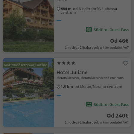
484 m
od Niederdorf/Villabassa
centrum
Südtirol Guest Pass
Od 46€
1 nocleg / 2 liczba osób w tym podatek VAT
Możliwość rezerwacji online
Hotel Juliane
Meran/Merano, Meran/Merano and environs
1.5 km
od Meran/Merano centrum
Südtirol Guest Pass
Od 240€
1 nocleg / 2 liczba osób w tym podatek VAT