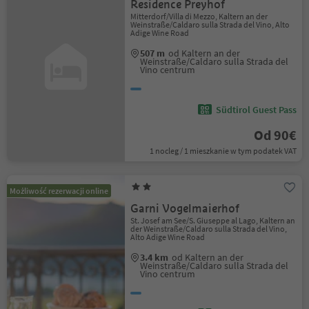
Residence Preyhof
Mitterdorf/Villa di Mezzo, Kaltern an der
Weinstraße/Caldaro sulla Strada del Vino, Alto
Adige Wine Road
507 m
od Kaltern an der
Weinstraße/Caldaro sulla Strada del
Vino centrum
Südtirol Guest Pass
Od 90€
1 nocleg / 1 mieszkanie w tym podatek VAT
Możliwość rezerwacji online
Garni Vogelmaierhof
St. Josef am See/S. Giuseppe al Lago, Kaltern an
der Weinstraße/Caldaro sulla Strada del Vino,
Alto Adige Wine Road
3.4 km
od Kaltern an der
Weinstraße/Caldaro sulla Strada del
Vino centrum