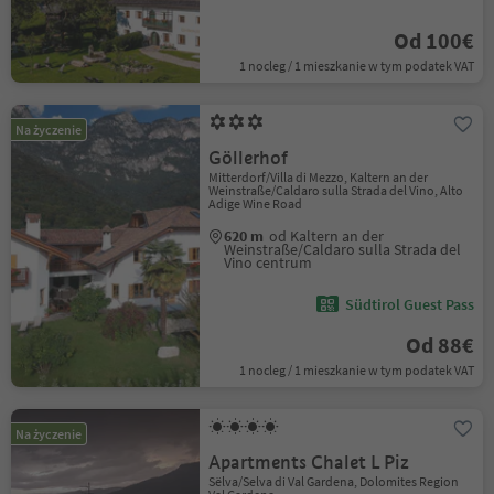
Od 100€
1 nocleg / 1 mieszkanie w tym podatek VAT
Na życzenie
Göllerhof
Mitterdorf/Villa di Mezzo, Kaltern an der
Weinstraße/Caldaro sulla Strada del Vino, Alto
Adige Wine Road
620 m
od Kaltern an der
Weinstraße/Caldaro sulla Strada del
Vino centrum
Südtirol Guest Pass
Od 88€
1 nocleg / 1 mieszkanie w tym podatek VAT
Na życzenie
Apartments Chalet L Piz
Sëlva/Selva di Val Gardena, Dolomites Region