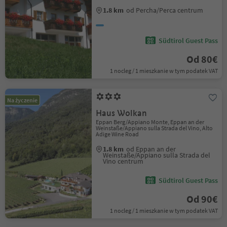
1.8 km
od Percha/Perca centrum
Südtirol Guest Pass
Od 80€
1 nocleg / 1 mieszkanie w tym podatek VAT
Na życzenie
Haus Wolkan
Eppan Berg/Appiano Monte, Eppan an der
Weinstaße/Appiano sulla Strada del Vino, Alto
Adige Wine Road
1.8 km
od Eppan an der
Weinstaße/Appiano sulla Strada del
Vino centrum
Südtirol Guest Pass
Od 90€
1 nocleg / 1 mieszkanie w tym podatek VAT