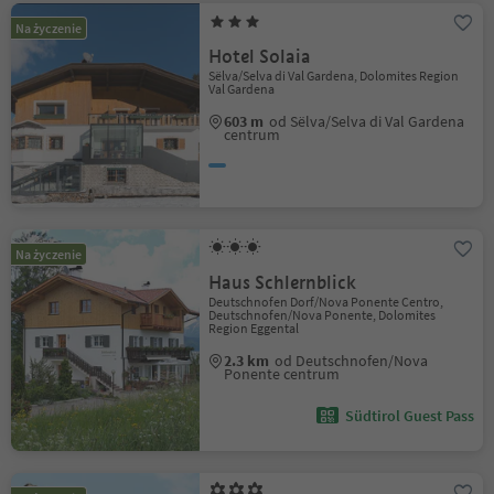
Na życzenie
Hotel Solaia
Sëlva/Selva di Val Gardena, Dolomites Region
Val Gardena
603 m
od Sëlva/Selva di Val Gardena
centrum
Na życzenie
Haus Schlernblick
Deutschnofen Dorf/Nova Ponente Centro,
Deutschnofen/Nova Ponente, Dolomites
Region Eggental
2.3 km
od Deutschnofen/Nova
Ponente centrum
Südtirol Guest Pass