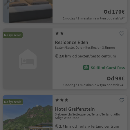
Od 170€
1 nocleg / 1 mieszkanie w tym podatek VAT
Na życzenie
Residence Eden
Sexten/Sesto, Dolomites Region 3 Zinnen
2.0 km
od Sexten/Sesto centrum
Südtirol Guest Pass
Od 98€
1 nocleg / 1 mieszkanie w tym podatek VAT
Na życzenie
Hotel Greifenstein
Siebeneich/Settequerce, Terlan/Terlano, Alto
Adige Wine Road
2.7 km
od Terlan/Terlano centrum