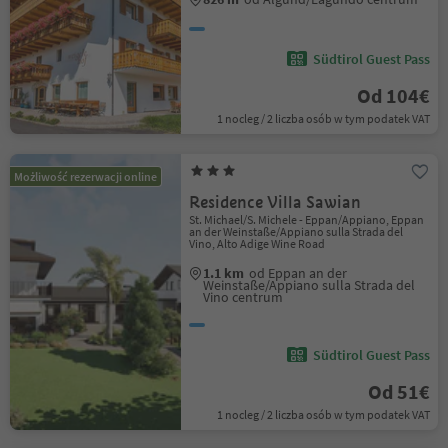
Südtirol Guest Pass
Od 104€
1 nocleg / 2 liczba osób w tym podatek VAT
Możliwość rezerwacji online
Residence Villa Sawian
St. Michael/S. Michele - Eppan/Appiano, Eppan
an der Weinstaße/Appiano sulla Strada del
Vino, Alto Adige Wine Road
1.1 km
od Eppan an der
Weinstaße/Appiano sulla Strada del
Vino centrum
Südtirol Guest Pass
Od 51€
1 nocleg / 2 liczba osób w tym podatek VAT