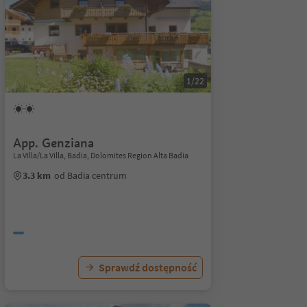
1/22
App. Genziana
La Villa/La Villa, Badia, Dolomites Region Alta Badia
3.3 km
od Badia centrum
Sprawdź dostępność