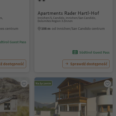
Apartments Rader Hartl-Hof
es,
Innichen/S. Candido, Innichen/San Candido,
Dolomites Region 3 Zinnen
ines centrum
108 m
od Innichen/San Candido centrum
dtirol Guest Pass
Südtirol Guest Pass
ź dostępność
Sprawdź dostępność
Na życzenie