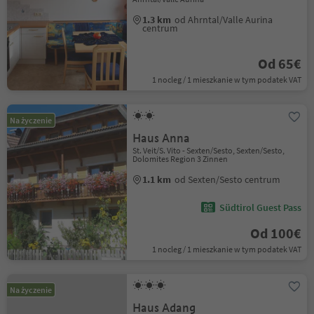
1.3 km
od Ahrntal/Valle Aurina
centrum
Od 65€
1 nocleg / 1 mieszkanie w tym podatek VAT
Na życzenie
Haus Anna
St. Veit/S. Vito - Sexten/Sesto, Sexten/Sesto,
Dolomites Region 3 Zinnen
1.1 km
od Sexten/Sesto centrum
Südtirol Guest Pass
Od 100€
1 nocleg / 1 mieszkanie w tym podatek VAT
Na życzenie
Haus Adang