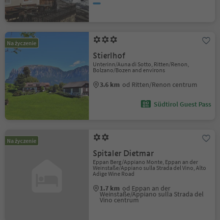
Na życzenie
Stierlhof
Unterinn/Auna di Sotto, Ritten/Renon,
Bolzano/Bozen and environs
3.6 km
od Ritten/Renon centrum
Südtirol Guest Pass
Na życzenie
Spitaler Dietmar
Eppan Berg/Appiano Monte, Eppan an der
Weinstaße/Appiano sulla Strada del Vino, Alto
Adige Wine Road
1.7 km
od Eppan an der
Weinstaße/Appiano sulla Strada del
Vino centrum