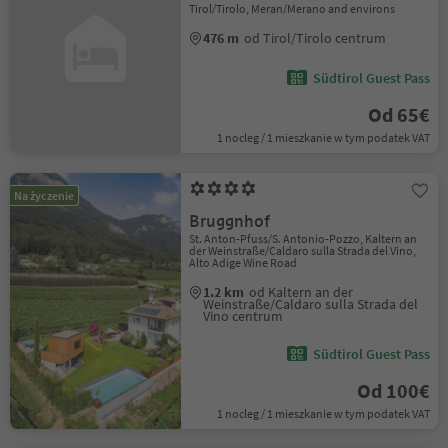
Tirol/Tirolo, Meran/Merano and environs
476 m
od Tirol/Tirolo centrum
Südtirol Guest Pass
Od 65€
1 nocleg / 1 mieszkanie w tym podatek VAT
Na życzenie
Bruggnhof
St. Anton-Pfuss/S. Antonio-Pozzo, Kaltern an
der Weinstraße/Caldaro sulla Strada del Vino,
Alto Adige Wine Road
1.2 km
od Kaltern an der
Weinstraße/Caldaro sulla Strada del
Vino centrum
Südtirol Guest Pass
Od 100€
1 nocleg / 1 mieszkanie w tym podatek VAT