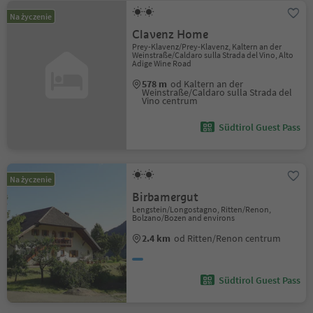
Na życzenie
Clavenz Home
Prey-Klavenz/Prey-Klavenz, Kaltern an der
Weinstraße/Caldaro sulla Strada del Vino, Alto
Adige Wine Road
578 m
od Kaltern an der
Weinstraße/Caldaro sulla Strada del
Vino centrum
Südtirol Guest Pass
Na życzenie
Birbamergut
Lengstein/Longostagno, Ritten/Renon,
Bolzano/Bozen and environs
2.4 km
od Ritten/Renon centrum
Südtirol Guest Pass