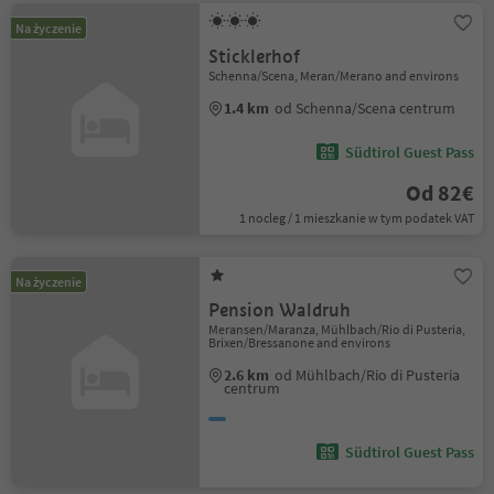
Na życzenie
Sticklerhof
Schenna/Scena, Meran/Merano and environs
1.4 km
od Schenna/Scena centrum
Südtirol Guest Pass
Od 82€
1 nocleg / 1 mieszkanie w tym podatek VAT
Na życzenie
Pension Waldruh
Meransen/Maranza, Mühlbach/Rio di Pusteria,
Brixen/Bressanone and environs
2.6 km
od Mühlbach/Rio di Pusteria
centrum
Südtirol Guest Pass