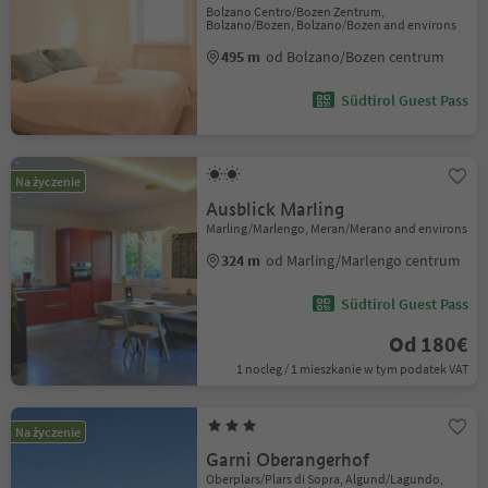
Bolzano Centro/Bozen Zentrum,
Bolzano/Bozen, Bolzano/Bozen and environs
495 m
od Bolzano/Bozen centrum
Südtirol Guest Pass
Na życzenie
Ausblick Marling
Marling/Marlengo, Meran/Merano and environs
324 m
od Marling/Marlengo centrum
Südtirol Guest Pass
Od 180€
1 nocleg / 1 mieszkanie w tym podatek VAT
Na życzenie
Garni Oberangerhof
Oberplars/Plars di Sopra, Algund/Lagundo,