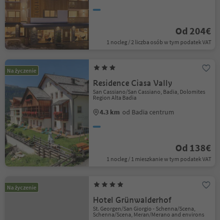
Od 204€
1 nocleg / 2 liczba osób w tym podatek VAT
Na życzenie
Residence Ciasa Vally
San Cassiano/San Cassiano, Badia, Dolomites
Region Alta Badia
4.3 km
od Badia centrum
Od 138€
1 nocleg / 1 mieszkanie w tym podatek VAT
Na życzenie
Hotel Grünwalderhof
St. Georgen/San Giorgio - Schenna/Scena,
Schenna/Scena, Meran/Merano and environs