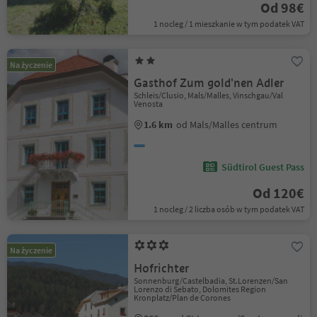
Od 98€
1 nocleg / 1 mieszkanie w tym podatek VAT
Na życzenie
Gasthof Zum gold'nen Adler
Schleis/Clusio, Mals/Malles, Vinschgau/Val
Venosta
1.6 km
od Mals/Malles centrum
Südtirol Guest Pass
Od 120€
1 nocleg / 2 liczba osób w tym podatek VAT
Na życzenie
Hofrichter
Sonnenburg/Castelbadia, St.Lorenzen/San
Lorenzo di Sebato, Dolomites Region
Kronplatz/Plan de Corones