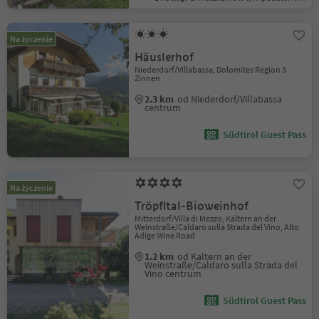
Na życzenie
Häuslerhof
Niederdorf/Villabassa, Dolomites Region 3
Zinnen
2.3 km
od Niederdorf/Villabassa
centrum
Südtirol Guest Pass
Na życzenie
Tröpfltal-Bioweinhof
Mitterdorf/Villa di Mezzo, Kaltern an der
Weinstraße/Caldaro sulla Strada del Vino, Alto
Adige Wine Road
1.2 km
od Kaltern an der
Weinstraße/Caldaro sulla Strada del
Vino centrum
Südtirol Guest Pass