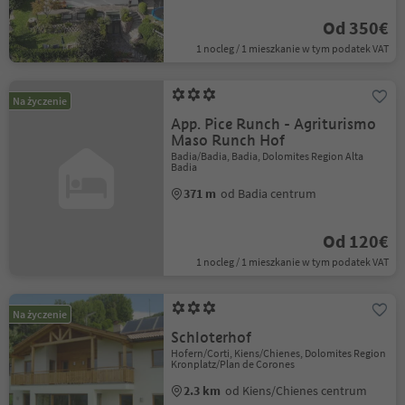
Od 350€
1 nocleg / 1 mieszkanie w tym podatek VAT
Na życzenie
App. Pice Runch - Agriturismo
Maso Runch Hof
Badia/Badia, Badia, Dolomites Region Alta
Badia
371 m
od Badia centrum
Od 120€
1 nocleg / 1 mieszkanie w tym podatek VAT
Na życzenie
Schloterhof
Hofern/Corti, Kiens/Chienes, Dolomites Region
Kronplatz/Plan de Corones
2.3 km
od Kiens/Chienes centrum