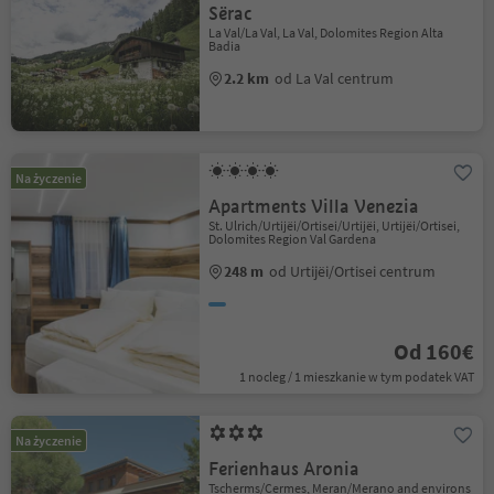
Sërac
La Val/La Val, La Val, Dolomites Region Alta
Badia
2.2 km
od La Val centrum
Na życzenie
Apartments Villa Venezia
St. Ulrich/Urtijëi/Ortisei/Urtijëi, Urtijëi/Ortisei,
Dolomites Region Val Gardena
248 m
od Urtijëi/Ortisei centrum
Od 160€
1 nocleg / 1 mieszkanie w tym podatek VAT
Na życzenie
Ferienhaus Aronia
Tscherms/Cermes, Meran/Merano and environs