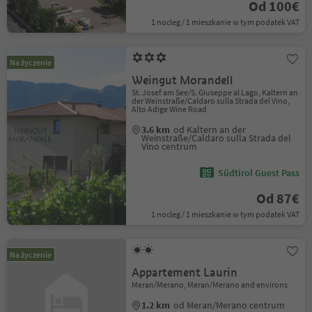
Od 100€
1 nocleg / 1 mieszkanie w tym podatek VAT
Na życzenie
Weingut Morandell
St. Josef am See/S. Giuseppe al Lago, Kaltern an
der Weinstraße/Caldaro sulla Strada del Vino,
Alto Adige Wine Road
3.6 km
od Kaltern an der
Weinstraße/Caldaro sulla Strada del
Vino centrum
Südtirol Guest Pass
Od 87€
1 nocleg / 1 mieszkanie w tym podatek VAT
Na życzenie
Appartement Laurin
Meran/Merano, Meran/Merano and environs
1.2 km
od Meran/Merano centrum