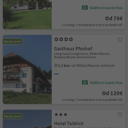
Südtirol Guest Pass
Od 70€
1 nocleg / 1 mieszkanie w tym podatek VAT
Na życzenie
Gasthaus Pfoshof
Lengmoos/Longomoso, Ritten/Renon,
Bolzano/Bozen and environs
1.2 km
od Ritten/Renon centrum
Südtirol Guest Pass
Od 120€
1 nocleg / 1 mieszkanie w tym podatek VAT
Na życzenie
Hotel Talblick