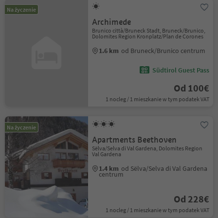
Na życzenie
Archimede
Brunico città/Bruneck Stadt, Bruneck/Brunico,
Dolomites Region Kronplatz/Plan de Corones
1.6 km
od Bruneck/Brunico centrum
Südtirol Guest Pass
Od 100€
1 nocleg / 1 mieszkanie w tym podatek VAT
Na życzenie
Apartments Beethoven
Sëlva/Selva di Val Gardena, Dolomites Region
Val Gardena
1.4 km
od Sëlva/Selva di Val Gardena
centrum
Od 228€
1 nocleg / 1 mieszkanie w tym podatek VAT