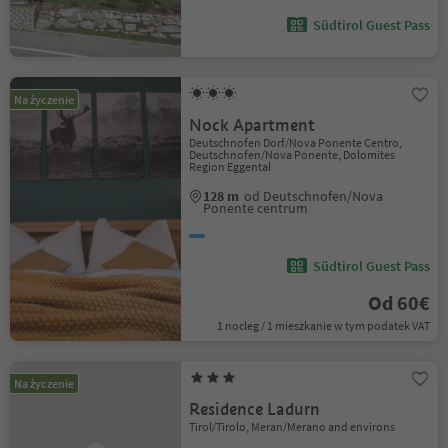
Südtirol Guest Pass
Na życzenie
Nock Apartment
Deutschnofen Dorf/Nova Ponente Centro,
Deutschnofen/Nova Ponente, Dolomites
Region Eggental
128 m
od Deutschnofen/Nova
Ponente centrum
Südtirol Guest Pass
Od 60€
1 nocleg / 1 mieszkanie w tym podatek VAT
Na życzenie
Residence Ladurn
Tirol/Tirolo, Meran/Merano and environs