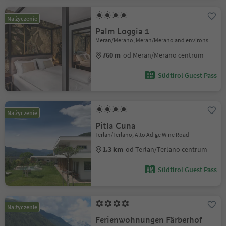
Na życzenie
Palm Loggia 1
Meran/Merano, Meran/Merano and environs
760 m
od Meran/Merano centrum
Südtirol Guest Pass
Na życzenie
Pitla Cuna
Terlan/Terlano, Alto Adige Wine Road
1.3 km
od Terlan/Terlano centrum
Südtirol Guest Pass
Na życzenie
Ferienwohnungen Färberhof