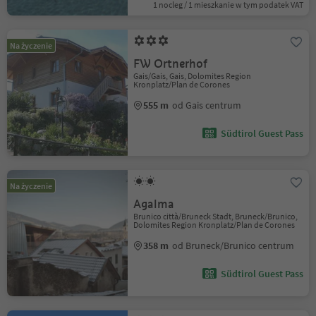
1 nocleg / 1 mieszkanie w tym podatek VAT
Na życzenie
FW Ortnerhof
Gais/Gais, Gais, Dolomites Region
Kronplatz/Plan de Corones
555 m
od Gais centrum
Südtirol Guest Pass
Na życzenie
Agalma
Brunico città/Bruneck Stadt, Bruneck/Brunico,
Dolomites Region Kronplatz/Plan de Corones
358 m
od Bruneck/Brunico centrum
Südtirol Guest Pass