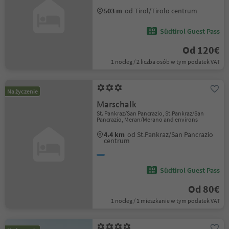
503 m
od Tirol/Tirolo centrum
Südtirol Guest Pass
Od 120€
1 nocleg / 2 liczba osób w tym podatek VAT
Na życzenie
Marschalk
St. Pankraz/San Pancrazio, St.Pankraz/San
Pancrazio, Meran/Merano and environs
4.4 km
od St.Pankraz/San Pancrazio
centrum
Südtirol Guest Pass
Od 80€
1 nocleg / 1 mieszkanie w tym podatek VAT