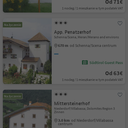
Od 71€
1 nocleg / 1 mieszkanie w tym podatek VAT
Na życzenie
App. Penatzerhof
Schenna/Scena, Meran/Merano and environs
670 m
od Schenna/Scena centrum
Südtirol Guest Pass
Od 63€
1 nocleg / 1 mieszkanie w tym podatek VAT
Na życzenie
Mittersteinerhof
Niederdorf/Villabassa, Dolomites Region 3
Zinnen
3.0 km
od Niederdorf/Villabassa
centrum