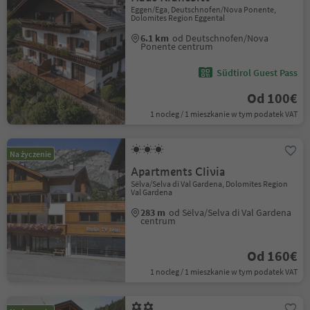
Eggen/Ega, Deutschnofen/Nova Ponente,
Dolomites Region Eggental
6.1 km
od Deutschnofen/Nova
Ponente centrum
Südtirol Guest Pass
Od 100€
1 nocleg / 1 mieszkanie w tym podatek VAT
Na życzenie
Apartments Clivia
Sëlva/Selva di Val Gardena, Dolomites Region
Val Gardena
283 m
od Sëlva/Selva di Val Gardena
centrum
Od 160€
1 nocleg / 1 mieszkanie w tym podatek VAT