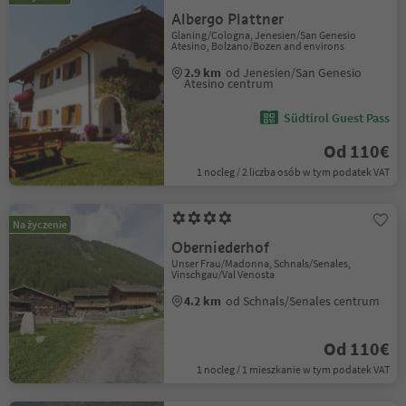
Albergo Plattner
Glaning/Cologna, Jenesien/San Genesio
Atesino, Bolzano/Bozen and environs
2.9 km
od Jenesien/San Genesio
Atesino centrum
Südtirol Guest Pass
Od 110€
1 nocleg / 2 liczba osób w tym podatek VAT
Na życzenie
Oberniederhof
Unser Frau/Madonna, Schnals/Senales,
Vinschgau/Val Venosta
4.2 km
od Schnals/Senales centrum
Od 110€
1 nocleg / 1 mieszkanie w tym podatek VAT